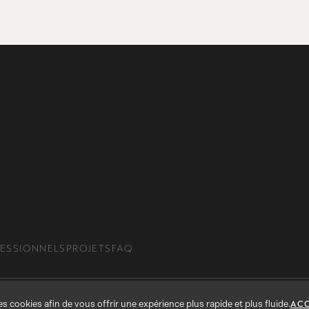
ESSIONNELS
PROJETS
FAQ
s cookies afin de vous offrir une expérience plus rapide et plus fluide.
ACC