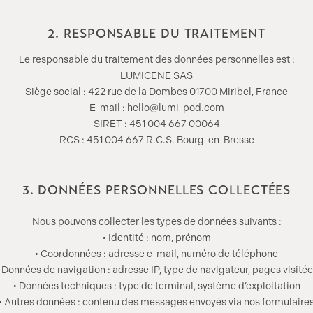
2. RESPONSABLE DU TRAITEMENT
Le responsable du traitement des données personnelles est :
LUMICENE SAS
Siège social : 422 rue de la Dombes 01700 Miribel, France
E-mail : hello@lumi-pod.com
SIRET : 451 004 667 00064
RCS : 451 004 667 R.C.S. Bourg-en-Bresse
3. DONNÉES PERSONNELLES COLLECTÉES
Nous pouvons collecter les types de données suivants :
• Identité : nom, prénom
• Coordonnées : adresse e-mail, numéro de téléphone
 Données de navigation : adresse IP, type de navigateur, pages visité
• Données techniques : type de terminal, système d’exploitation
• Autres données : contenu des messages envoyés via nos formulaire