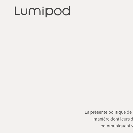
La présente politique de c
manière dont leurs d
communiquant vos