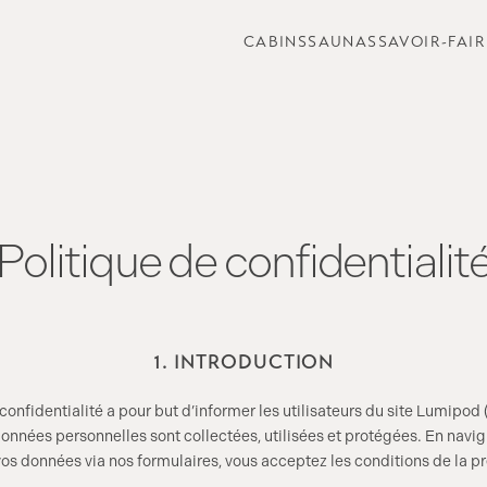
CABINS
SAUNAS
SAVOIR-FAIR
Politique de confidentialit
1. INTRODUCTION
onfidentialité a pour but d’informer les utilisateurs du site Lumipod (c
onnées personnelles sont collectées, utilisées et protégées. En navigu
 données via nos formulaires, vous acceptez les conditions de la pr