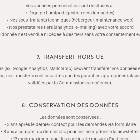
Vos données personnelles sont destinées à :
• L’équipe Lumipod (gestion des demandes)
• Nos sous-traitants techniques (hébergeur, maintenance web)
• Nos prestataires tiers (analytics, e-mailing) avec votre accord
donnée n’est vendue ni cédée à des tiers sans votre consentement ex
7. TRANSFERT HORS UE
es (ex. Google Analytics, Mailchimp) peuvent transférer vos données 
s, ces transferts sont encadrés par des garanties appropriées (claus
validées par la Commission européenne).
8. CONSERVATION DES DONNÉES
Les données sont conservées :
• 3 ans après le dernier contact pour les demandes via formulaire
• 3 ans à compter du dernier clic pour les inscriptions à la newsletter
• 13 mois maximum pour les cookies de mesure d’audience