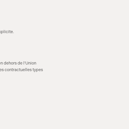
plicite.
en dehors de l’Union
es contractuelles types