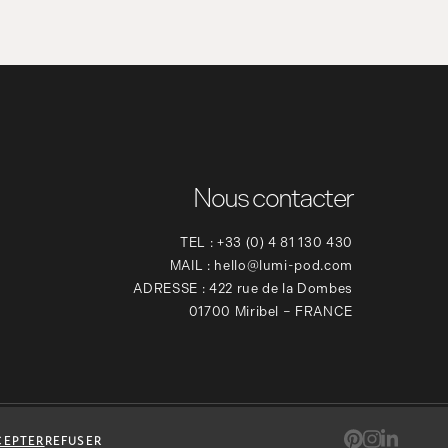
Nous contacter
TEL :
+33 (0) 4 81 130 430
MAIL :
hello@lumi-pod.com
ADRESSE :
422 rue de la Dombes
01700 Miribel – FRANCE
EPTER
REFUSER