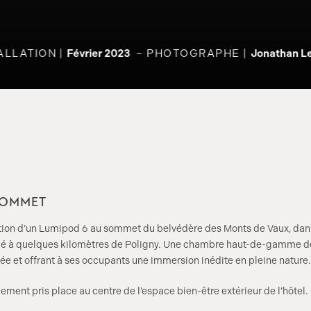
ALLATION
Février 2023
PHOTOGRAPHE
Jonathan Le
SOMMET
ation d’un Lumipod 6 au sommet du belvédère des Monts de Vaux, dan
itué à quelques kilomètres de Poligny. Une chambre haut-de-gamme d
lée et offrant à ses occupants une immersion inédite en pleine nature.
ent pris place au centre de l’espace bien-être extérieur de l’hôtel.