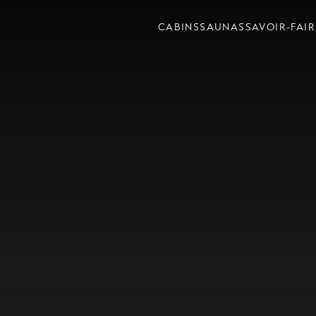
CABINS
SAUNAS
SAVOIR-FAIR