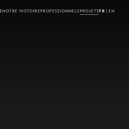
E
NOTRE HISTOIRE
PROFESSIONNELS
PROJETS
FR
EN