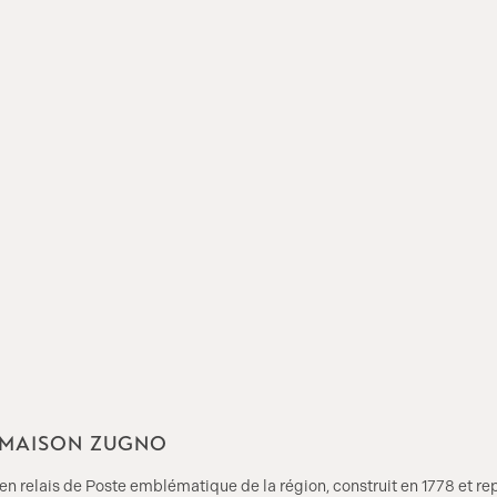
Y MAISON ZUGNO
n relais de Poste emblématique de la région, construit en 1778 et re