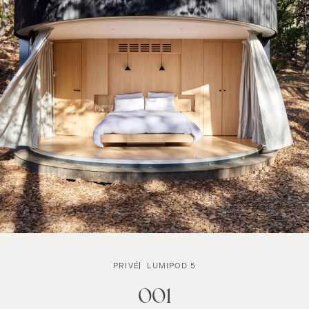
PRIVÉ
LUMIPOD 5
001