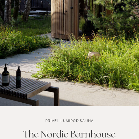
PRIVÉ
LUMIPOD SAUNA
The Nordic Barnhouse