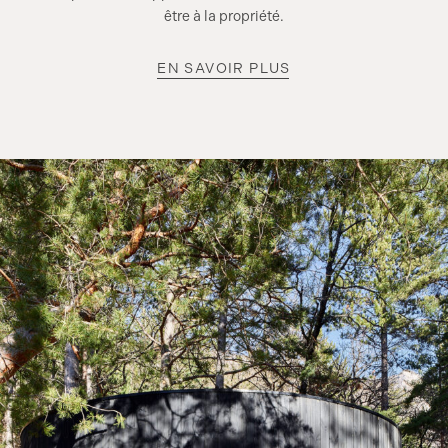
être à la propriété.
EN SAVOIR PLUS